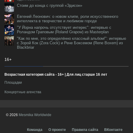
Стоим до конца с группой «Эдисон»
Евгений Леонович: о новом клипе, роли искусственного
интеллекта в творчестве и любимом городе
"У Йорна напрочь отсутствует интерес": интервью с
Роландом Граповым (Roland Grapow) из Masterplan
"Как по мне, это определённо классный альбом!": интервью
с Зорой Кок (Zora Cock) и Рене Боксемом (Rene Boxem) из
Blackbriar
16+
Возрастная категория сайта - 16+ | Для лиц старше 16 лет
Площадки
Концертные агенства
© 2026
Mesmika Worldwide
Команда
О проекте
Правила сайта
ВКонтакте