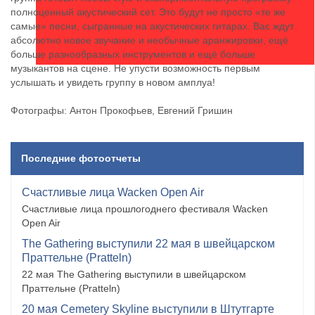
полноценный акустический сет. Это будут не просто «те же
самые» песни, сыгранные на акустических гитарах. Вас ждут
абсолютно новое звучание и необычные аранжировки, ещё
больше разнообразных инструментов и ещё больше
музыкантов на сцене. Не упусти возможность первым
услышать и увидеть группу в новом амплуа!
Фотографы: Антон Прокофьев, Евгений Гришин
Последние фотоотчеты
Счастливые лица Wacken Open Air
Счастливые лица прошлогоднего фестиваля Wacken
Open Air
The Gathering выступили 22 мая в швейцарском
Праттельне (Pratteln)
22 мая The Gathering выступили в швейцарском
Праттельне (Pratteln)
20 мая Cemetery Skyline выступили в Штутгарте