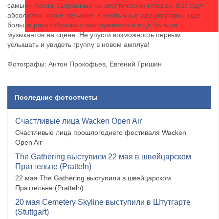
самые» песни, сыгранные на акустических гитарах. Вас ждут
абсолютно новое звучание и необычные аранжировки, ещё
больше разнообразных инструментов и ещё больше
музыкантов на сцене. Не упусти возможность первым
услышать и увидеть группу в новом амплуа!
Фотографы: Антон Прокофьев, Евгений Гришин
Последние фотоотчеты
Счастливые лица Wacken Open Air
Счастливые лица прошлогоднего фестиваля Wacken
Open Air
The Gathering выступили 22 мая в швейцарском
Праттельне (Pratteln)
22 мая The Gathering выступили в швейцарском
Праттельне (Pratteln)
20 мая Cemetery Skyline выступили в Штутгарте
(Stuttgart)