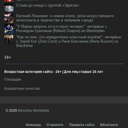
Стоим до конца с группой «Эдисон»
Евгений Леонович: о новом клипе, роли искусственного
интеллекта в творчестве и любимом городе
"У Йорна напрочь отсутствует интерес": интервью с
Роландом Граповым (Roland Grapow) из Masterplan
"Как по мне, это определённо классный альбом!": интервью
с Зорой Кок (Zora Cock) и Рене Боксемом (Rene Boxem) из
Blackbriar
16+
Возрастная категория сайта - 16+ | Для лиц старше 16 лет
Площадки
Концертные агенства
© 2026
Mesmika Worldwide
Команда
О проекте
Правила сайта
ВКонтакте