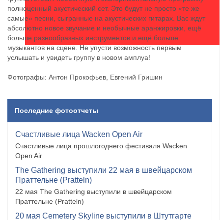
полноценный акустический сет. Это будут не просто «те же
самые» песни, сыгранные на акустических гитарах. Вас ждут
абсолютно новое звучание и необычные аранжировки, ещё
больше разнообразных инструментов и ещё больше
музыкантов на сцене. Не упусти возможность первым
услышать и увидеть группу в новом амплуа!
Фотографы: Антон Прокофьев, Евгений Гришин
Последние фотоотчеты
Счастливые лица Wacken Open Air
Счастливые лица прошлогоднего фестиваля Wacken
Open Air
The Gathering выступили 22 мая в швейцарском
Праттельне (Pratteln)
22 мая The Gathering выступили в швейцарском
Праттельне (Pratteln)
20 мая Cemetery Skyline выступили в Штутгарте