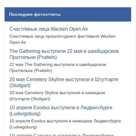
Последние фотоотчеты
Счастливые лица Wacken Open Air
Счастливые лица прошлогоднего фестиваля Wacken
Open Air
The Gathering выступили 22 мая в швейцарском
Праттельне (Pratteln)
22 мая The Gathering выступили в швейцарском
Праттельне (Pratteln)
20 мая Cemetery Skyline выступили в Штутгарте
(Stuttgart)
20 мая Cemetery Skyline выступили в немецком
Штутгарте (Stuttgart)
10 апреля Exodus выступили в Людвигсбурге
(Ludwigsburg)
10 апреля Exodus выступили в немецком Людвигсбурге
(Ludwigsburg)
10 апреля Carcass выступили в Людвигсбурге