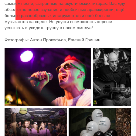
самые» песни, сыгранные на акустических гитарах. Вас ждут
абсолютно новое звучание и необычные аранжировки, ещё
больше разнообразных инструментов и ещё больше
музыкантов на сцене. Не упусти возможность первым
услышать и увидеть группу в новом амплуа!
Фотографы: Антон Прокофьев, Евгений Гришин