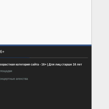
6+
озрастная категория сайта - 16+ | Для лиц старше 16 лет
лощадки
онцертные агенства