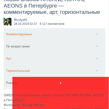
AEONS в Петербурге —
​Wacken Open Air 2027 объявил новую волну участ...
комментируемые, арт, горизонтальные
BirulyaN
28.10.2018
02:37
9 117 просмотров
Комментируемые
По возрастанию
Арт
Горизонтальные
Размер
x
SIRENIA презентовала новый альбом ARCANE ASTRAL AEONS
в Петербурге
Фотограф: Birulya Nikolay