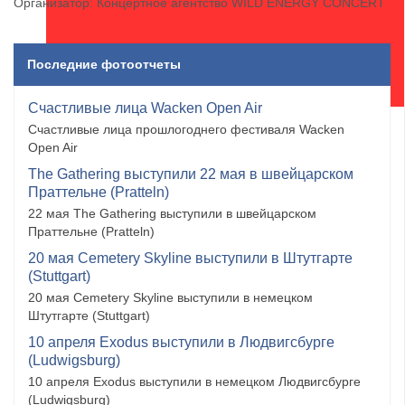
Организатор: Концертное агентство WILD ENERGY CONCERT
Последние фотоотчеты
Счастливые лица Wacken Open Air
Счастливые лица прошлогоднего фестиваля Wacken
Open Air
The Gathering выступили 22 мая в швейцарском
Праттельне (Pratteln)
22 мая The Gathering выступили в швейцарском
Праттельне (Pratteln)
20 мая Cemetery Skyline выступили в Штутгарте
(Stuttgart)
20 мая Cemetery Skyline выступили в немецком
Штутгарте (Stuttgart)
10 апреля Exodus выступили в Людвигсбурге
(Ludwigsburg)
10 апреля Exodus выступили в немецком Людвигсбурге
(Ludwigsburg)