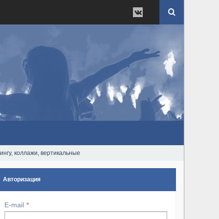
нгу, коллажи, вертикальные
Авторизация
E-mail