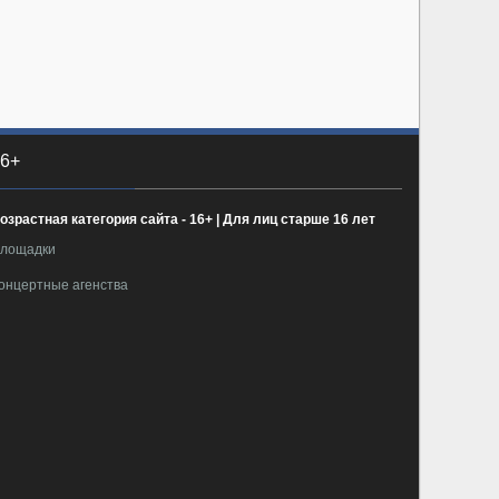
6+
озрастная категория сайта - 16+ | Для лиц старше 16 лет
лощадки
онцертные агенства