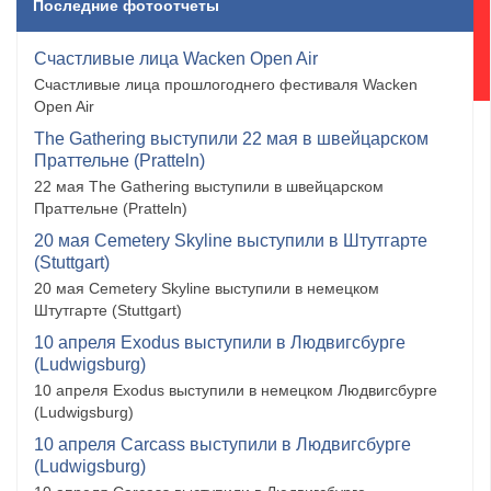
Последние фотоотчеты
Счастливые лица Wacken Open Air
Счастливые лица прошлогоднего фестиваля Wacken
Open Air
The Gathering выступили 22 мая в швейцарском
Праттельне (Pratteln)
22 мая The Gathering выступили в швейцарском
Праттельне (Pratteln)
20 мая Cemetery Skyline выступили в Штутгарте
(Stuttgart)
20 мая Cemetery Skyline выступили в немецком
Штутгарте (Stuttgart)
10 апреля Exodus выступили в Людвигсбурге
(Ludwigsburg)
10 апреля Exodus выступили в немецком Людвигсбурге
(Ludwigsburg)
10 апреля Carcass выступили в Людвигсбурге
(Ludwigsburg)