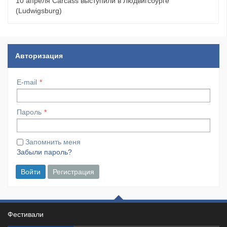
10 апреля Carcass выступили в Людвигсбурге
(Ludwigsburg)
Авторизация
E-mail
Пароль
Запомнить меня
Забыли пароль?
Войти
Регистрация
Фестивали