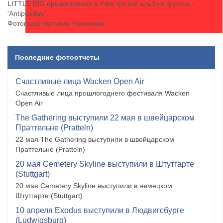
LITTLE BIG презентовали в Уфе третий альбом группы –
'Antipositive'.
Фотограф:Наталия Романова
Последние фотоотчеты
Счастливые лица Wacken Open Air
Счастливые лица прошлогоднего фестиваля Wacken
Open Air
The Gathering выступили 22 мая в швейцарском
Праттельне (Pratteln)
22 мая The Gathering выступили в швейцарском
Праттельне (Pratteln)
20 мая Cemetery Skyline выступили в Штутгарте
(Stuttgart)
20 мая Cemetery Skyline выступили в немецком
Штутгарте (Stuttgart)
10 апреля Exodus выступили в Людвигсбурге
(Ludwigsburg)