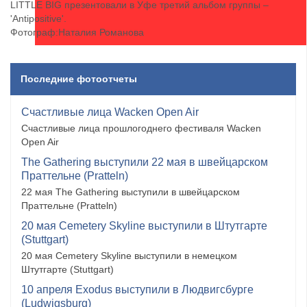
LITTLE BIG презентовали в Уфе третий альбом группы –
'Antipositive'.
Фотограф:Наталия Романова
Последние фотоотчеты
Счастливые лица Wacken Open Air
Счастливые лица прошлогоднего фестиваля Wacken
Open Air
The Gathering выступили 22 мая в швейцарском
Праттельне (Pratteln)
22 мая The Gathering выступили в швейцарском
Праттельне (Pratteln)
20 мая Cemetery Skyline выступили в Штутгарте
(Stuttgart)
20 мая Cemetery Skyline выступили в немецком
Штутгарте (Stuttgart)
10 апреля Exodus выступили в Людвигсбурге
(Ludwigsburg)