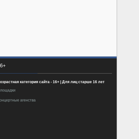
6+
озрастная категория сайта - 16+ | Для лиц старше 16 лет
лощадки
онцертные агенства