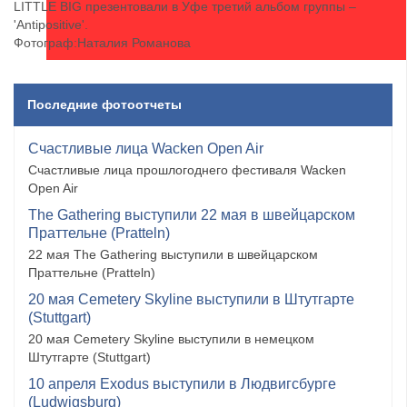
LITTLE BIG презентовали в Уфе третий альбом группы –
'Antipositive'.
Фотограф:Наталия Романова
Последние фотоотчеты
Счастливые лица Wacken Open Air
Счастливые лица прошлогоднего фестиваля Wacken
Open Air
The Gathering выступили 22 мая в швейцарском
Праттельне (Pratteln)
22 мая The Gathering выступили в швейцарском
Праттельне (Pratteln)
20 мая Cemetery Skyline выступили в Штутгарте
(Stuttgart)
20 мая Cemetery Skyline выступили в немецком
Штутгарте (Stuttgart)
10 апреля Exodus выступили в Людвигсбурге
(Ludwigsburg)