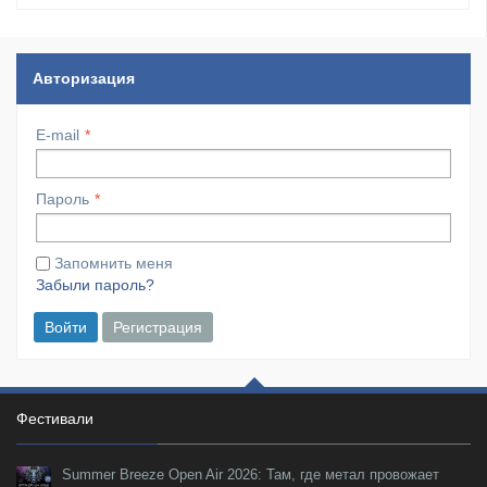
Авторизация
E-mail
Пароль
Запомнить меня
Забыли пароль?
Войти
Регистрация
Фестивали
Summer Breeze Open Air 2026: Там, где метал провожает