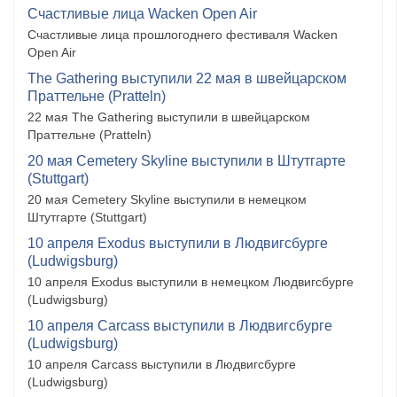
Счастливые лица Wacken Open Air
Счастливые лица прошлогоднего фестиваля Wacken
Open Air
The Gathering выступили 22 мая в швейцарском
Праттельне (Pratteln)
22 мая The Gathering выступили в швейцарском
Праттельне (Pratteln)
20 мая Cemetery Skyline выступили в Штутгарте
(Stuttgart)
20 мая Cemetery Skyline выступили в немецком
Штутгарте (Stuttgart)
10 апреля Exodus выступили в Людвигсбурге
(Ludwigsburg)
10 апреля Exodus выступили в немецком Людвигсбурге
(Ludwigsburg)
10 апреля Carcass выступили в Людвигсбурге
(Ludwigsburg)
10 апреля Carcass выступили в Людвигсбурге
(Ludwigsburg)