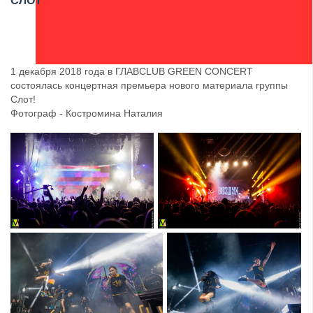
СЛОТ
1 декабря 2018 года в ГЛАВCLUB GREEN CONCERT
состоялась концертная премьера нового материала группы
Слот!
Фотограф - Костромина Наталия