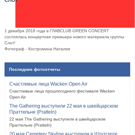
СЛОТ
1 декабря 2018 года в ГЛАВCLUB GREEN CONCERT
состоялась концертная премьера нового материала группы
Слот!
Фотограф - Костромина Наталия
Последние фотоотчеты
Счастливые лица Wacken Open Air
Счастливые лица прошлогоднего фестиваля Wacken
Open Air
The Gathering выступили 22 мая в швейцарском
Праттельне (Pratteln)
22 мая The Gathering выступили в швейцарском
Праттельне (Pratteln)
20 мая Cemetery Skyline выступили в Штутгарте