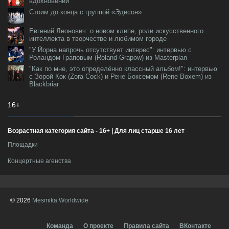
вдохновении
Стоим до конца с группой «Эдисон»
Евгений Леонович: о новом клипе, роли искусственного
интеллекта в творчестве и любимом городе
"У Йорна напрочь отсутствует интерес": интервью с
Роландом Граповым (Roland Grapow) из Masterplan
"Как по мне, это определённо классный альбом!": интервью
с Зорой Кок (Zora Cock) и Рене Боксемом (Rene Boxem) из
Blackbriar
16+
Возрастная категория сайта - 16+ | Для лиц старше 16 лет
Площадки
Концертные агенства
© 2026
Mesmika Worldwide
Команда
О проекте
Правила сайта
ВКонтакте