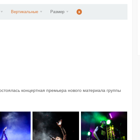
ст...
Вертикальные
Размер
x
стоялась концертная премьера нового материала группы