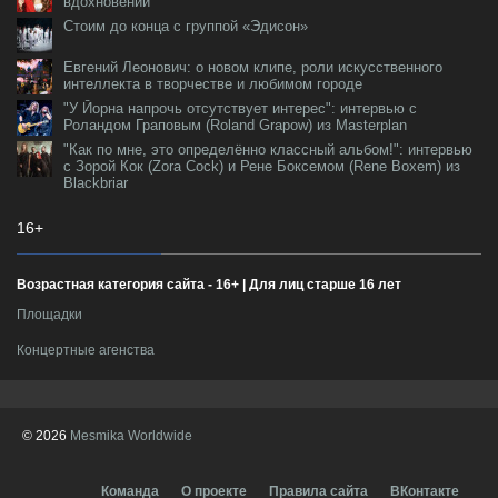
вдохновении
Стоим до конца с группой «Эдисон»
Евгений Леонович: о новом клипе, роли искусственного
интеллекта в творчестве и любимом городе
"У Йорна напрочь отсутствует интерес": интервью с
Роландом Граповым (Roland Grapow) из Masterplan
"Как по мне, это определённо классный альбом!": интервью
с Зорой Кок (Zora Cock) и Рене Боксемом (Rene Boxem) из
Blackbriar
16+
Возрастная категория сайта - 16+ | Для лиц старше 16 лет
Площадки
Концертные агенства
© 2026
Mesmika Worldwide
Команда
О проекте
Правила сайта
ВКонтакте