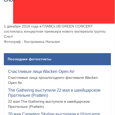
СЛОТ
1 декабря 2018 года в ГЛАВCLUB GREEN CONCERT
состоялась концертная премьера нового материала группы
Слот!
Фотограф - Костромина Наталия
Последние фотоотчеты
Счастливые лица Wacken Open Air
Счастливые лица прошлогоднего фестиваля Wacken
Open Air
The Gathering выступили 22 мая в швейцарском
Праттельне (Pratteln)
22 мая The Gathering выступили в швейцарском
Праттельне (Pratteln)
20 мая Cemetery Skyline выступили в Штутгарте