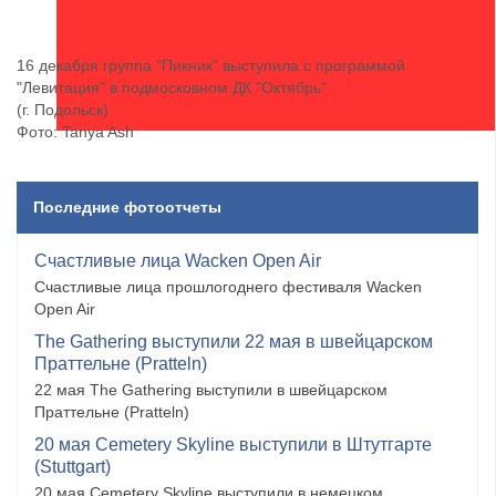
16 декабря группа "Пикник" выступила с программой
"Левитация" в подмосковном ДК "Октябрь"
(г. Подольск)
Фото: Tanya Ash
Последние фотоотчеты
Счастливые лица Wacken Open Air
Счастливые лица прошлогоднего фестиваля Wacken
Open Air
The Gathering выступили 22 мая в швейцарском
Праттельне (Pratteln)
22 мая The Gathering выступили в швейцарском
Праттельне (Pratteln)
20 мая Cemetery Skyline выступили в Штутгарте
(Stuttgart)
20 мая Cemetery Skyline выступили в немецком