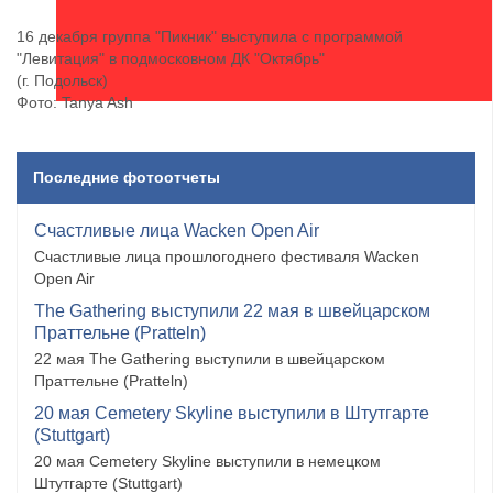
16 декабря группа "Пикник" выступила с программой
"Левитация" в подмосковном ДК "Октябрь"
(г. Подольск)
Фото: Tanya Ash
Последние фотоотчеты
Счастливые лица Wacken Open Air
Счастливые лица прошлогоднего фестиваля Wacken
Open Air
The Gathering выступили 22 мая в швейцарском
Праттельне (Pratteln)
22 мая The Gathering выступили в швейцарском
Праттельне (Pratteln)
20 мая Cemetery Skyline выступили в Штутгарте
(Stuttgart)
20 мая Cemetery Skyline выступили в немецком
Штутгарте (Stuttgart)