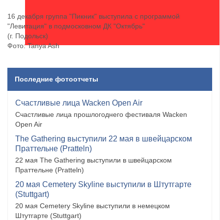
16 декабря группа "Пикник" выступила с программой
"Левитация" в подмосковном ДК "Октябрь"
(г. Подольск)
Фото: Tanya Ash
Последние фотоотчеты
Счастливые лица Wacken Open Air
Счастливые лица прошлогоднего фестиваля Wacken
Open Air
The Gathering выступили 22 мая в швейцарском
Праттельне (Pratteln)
22 мая The Gathering выступили в швейцарском
Праттельне (Pratteln)
20 мая Cemetery Skyline выступили в Штутгарте
(Stuttgart)
20 мая Cemetery Skyline выступили в немецком
Штутгарте (Stuttgart)