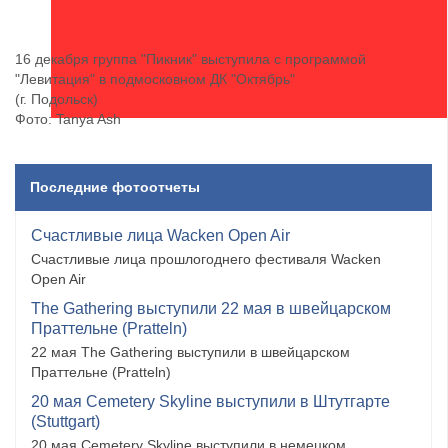
16 декабря группа "Пикник" выступила с программой
"Левитация" в подмосковном ДК "Октябрь"
(г. Подольск)
Фото: Tanya Ash
Последние фотоотчеты
Счастливые лица Wacken Open Air
Счастливые лица прошлогоднего фестиваля Wacken
Open Air
The Gathering выступили 22 мая в швейцарском
Праттельне (Pratteln)
22 мая The Gathering выступили в швейцарском
Праттельне (Pratteln)
20 мая Cemetery Skyline выступили в Штутгарте
(Stuttgart)
20 мая Cemetery Skyline выступили в немецком