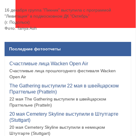
16 декабря группа "Пикник" выступила с программой
"Левитация" в подмосковном ДК "Октябрь"
(г. Подольск)
Фото: Tanya Ash
Последние фотоотчеты
Счастливые лица Wacken Open Air
Счастливые лица прошлогоднего фестиваля Wacken
Open Air
The Gathering выступили 22 мая в швейцарском
Праттельне (Pratteln)
22 мая The Gathering выступили в швейцарском
Праттельне (Pratteln)
20 мая Cemetery Skyline выступили в Штутгарте
(Stuttgart)
20 мая Cemetery Skyline выступили в немецком
Штутгарте (Stuttgart)