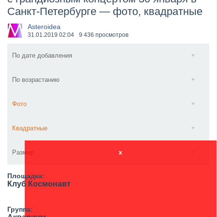
Санкт-Петербурге — фото, квадратные
​Wacken Open Air 2027 объявил новую волну участ...
Asteroidea
31.01.2019
02:04
9 436 просмотров
По дате добавления
По возрастанию
Фото
Квадратные
Размер
x
Площадка:
Клуб Космонавт
Группа: