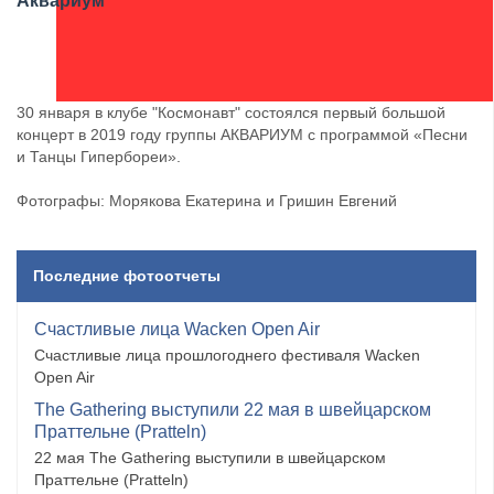
Аквариум
30 января в клубе "Космонавт" состоялся первый большой
концерт в 2019 году группы АКВАРИУМ с программой «Песни
и Танцы Гипербореи».
Фотографы: Морякова Екатерина и Гришин Евгений
Последние фотоотчеты
Счастливые лица Wacken Open Air
Счастливые лица прошлогоднего фестиваля Wacken
Open Air
The Gathering выступили 22 мая в швейцарском
Праттельне (Pratteln)
22 мая The Gathering выступили в швейцарском
Праттельне (Pratteln)