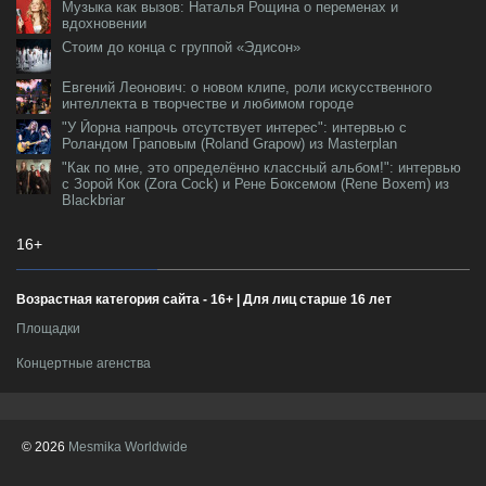
Музыка как вызов: Наталья Рощина о переменах и
вдохновении
Стоим до конца с группой «Эдисон»
Евгений Леонович: о новом клипе, роли искусственного
интеллекта в творчестве и любимом городе
"У Йорна напрочь отсутствует интерес": интервью с
Роландом Граповым (Roland Grapow) из Masterplan
"Как по мне, это определённо классный альбом!": интервью
с Зорой Кок (Zora Cock) и Рене Боксемом (Rene Boxem) из
Blackbriar
16+
Возрастная категория сайта - 16+ | Для лиц старше 16 лет
Площадки
Концертные агенства
© 2026
Mesmika Worldwide