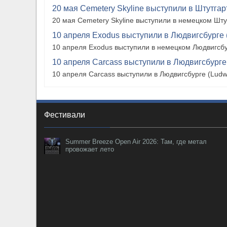
20 мая Cemetery Skyline выступили в Штутгарте
20 мая Cemetery Skyline выступили в немецком Штутг
10 апреля Exodus выступили в Людвигсбурге 
10 апреля Exodus выступили в немецком Людвигсбу
10 апреля Carcass выступили в Людвигсбурге
10 апреля Carcass выступили в Людвигсбурге (Ludw
Фестивали
Summer Breeze Open Air 2026: Там, где метал
провожает лето