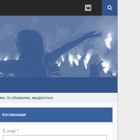
ёмки, по убыванию, квадратные
Авторизация
E-mail