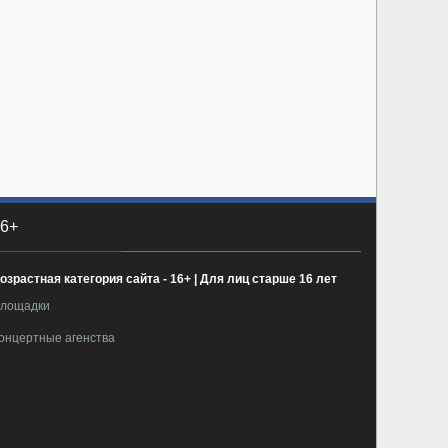
6+
озрастная категория сайта - 16+ | Для лиц старше 16 лет
лощадки
онцертные агенства