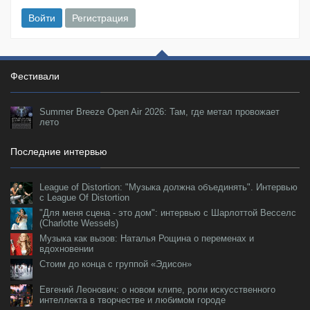
Войти
Регистрация
Фестивали
Summer Breeze Open Air 2026: Там, где метал провожает
лето
Последние интервью
League of Distortion: "Музыка должна объединять". Интервью
с League Of Distortion
"Для меня сцена - это дом": интервью с Шарлоттой Весселс
(Charlotte Wessels)
Музыка как вызов: Наталья Рощина о переменах и
вдохновении
Стоим до конца с группой «Эдисон»
Евгений Леонович: о новом клипе, роли искусственного
интеллекта в творчестве и любимом городе