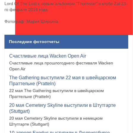
Lord Of The Lost с новым альбомом "Thornstar" в клубе Zal 23-
го февраля 2019 года.
Фотограф: Мария Ширкина
Последние фотоотчеты
Счастливые лица Wacken Open Air
Счастливые лица прошлогоднего фестиваля Wacken
Open Air
The Gathering выступили 22 мая в швейцарском
Праттельне (Pratteln)
22 мая The Gathering выступили в швейцарском
Праттельне (Pratteln)
20 мая Cemetery Skyline выступили в Штутгарте
(Stuttgart)
20 мая Cemetery Skyline выступили в немецком
Штутгарте (Stuttgart)
10 апреля Exodus выступили в Людвигсбурге