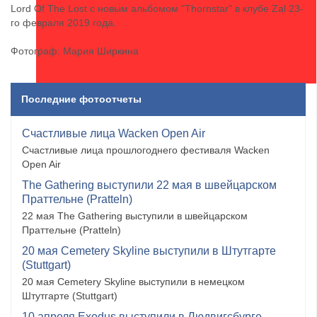
Lord Of The Lost с новым альбомом "Thornstar" в клубе Zal 23-
го февраля 2019 года.
Фотограф: Мария Ширкина
Последние фотоотчеты
Счастливые лица Wacken Open Air
Счастливые лица прошлогоднего фестиваля Wacken
Open Air
The Gathering выступили 22 мая в швейцарском
Праттельне (Pratteln)
22 мая The Gathering выступили в швейцарском
Праттельне (Pratteln)
20 мая Cemetery Skyline выступили в Штутгарте
(Stuttgart)
20 мая Cemetery Skyline выступили в немецком
Штутгарте (Stuttgart)
10 апреля Exodus выступили в Людвигсбурге