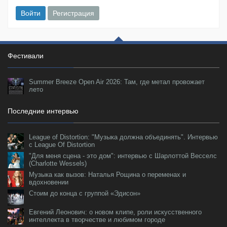
Войти
Регистрация
Фестивали
Summer Breeze Open Air 2026: Там, где метал провожает
лето
Последние интервью
League of Distortion: "Музыка должна объединять". Интервью
с League Of Distortion
"Для меня сцена - это дом": интервью с Шарлоттой Весселс
(Charlotte Wessels)
Музыка как вызов: Наталья Рощина о переменах и
вдохновении
Стоим до конца с группой «Эдисон»
Евгений Леонович: о новом клипе, роли искусственного
интеллекта в творчестве и любимом городе