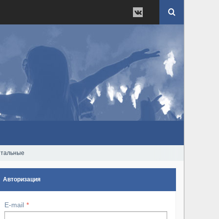
нтальные
Авторизация
E-mail