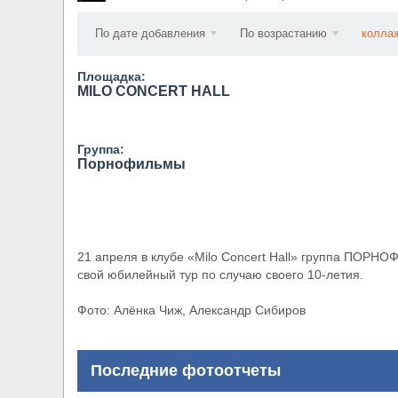
​Wacken Open Air 2027 объявил новую волну уча
По дате добавления
По возрастанию
колла
Площадка:
MILO CONCERT HALL
Группа:
Порнофильмы
21 апреля в клубе «Milo Concert Hall» группа ПОРН
свой юбилейный тур по случаю своего 10-летия.
Фото: Алёнка Чиж, Александр Сибиров
Последние фотоотчеты