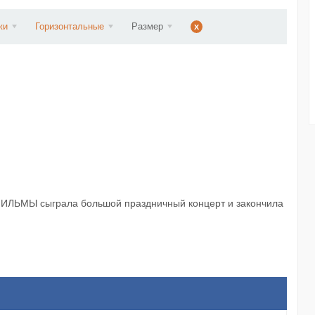
ст...
жи
Горизонтальные
Размер
x
ОФИЛЬМЫ сыграла большой праздничный концерт и закончила