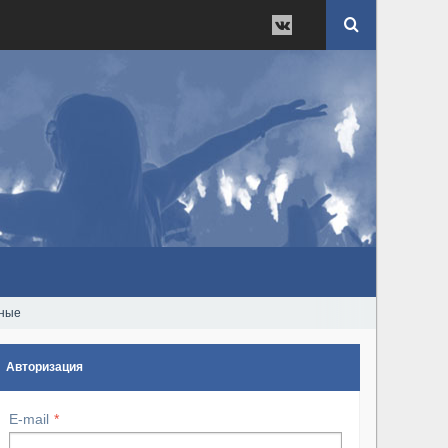
ьные
Авторизация
E-mail