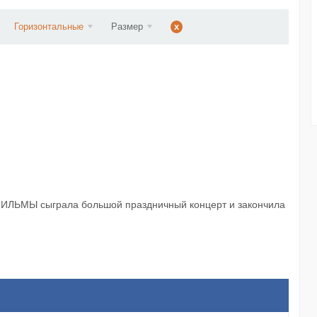
ст...
Горизонтальные
Размер
x
ОФИЛЬМЫ сыграла большой праздничный концерт и закончила