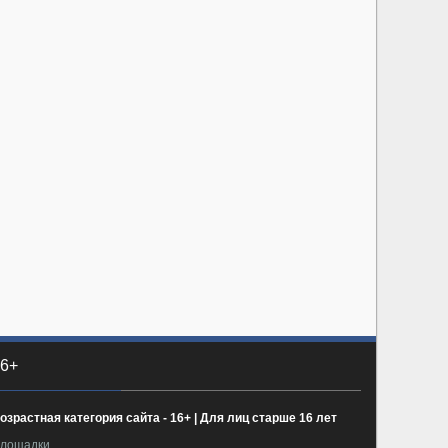
6+
озрастная категория сайта - 16+ | Для лиц старше 16 лет
лощадки