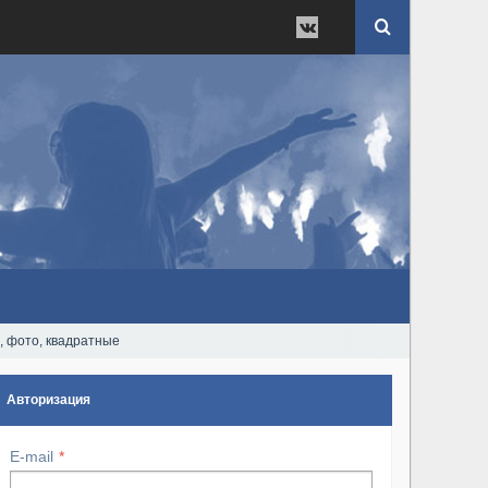
 фото, квадратные
Авторизация
E-mail