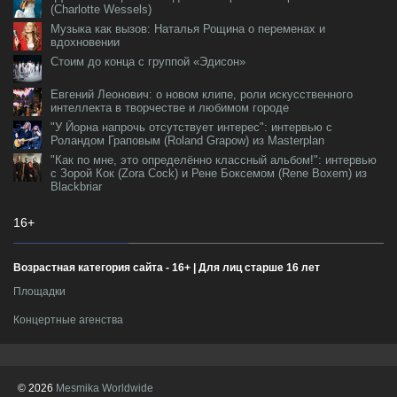
(Charlotte Wessels)
Музыка как вызов: Наталья Рощина о переменах и
вдохновении
Стоим до конца с группой «Эдисон»
Евгений Леонович: о новом клипе, роли искусственного
интеллекта в творчестве и любимом городе
"У Йорна напрочь отсутствует интерес": интервью с
Роландом Граповым (Roland Grapow) из Masterplan
"Как по мне, это определённо классный альбом!": интервью
с Зорой Кок (Zora Cock) и Рене Боксемом (Rene Boxem) из
Blackbriar
16+
Возрастная категория сайта - 16+ | Для лиц старше 16 лет
Площадки
Концертные агенства
© 2026
Mesmika Worldwide