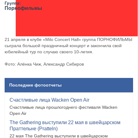
Группа:
Порнофильмы
21 апреля в клубе «Milo Concert Hall» группа ПОРНОФИЛЬМЫ
сыграла большой праздничный концерт и закончила свой
юбилейный тур по случаю своего 10-летия.
Фото: Алёнка Чиж, Александр Сибиров
Последние фотоотчеты
Счастливые лица Wacken Open Air
Счастливые лица прошлогоднего фестиваля Wacken
Open Air
The Gathering выступили 22 мая в швейцарском
Праттельне (Pratteln)
22 мая The Gathering выступили в швейцарском