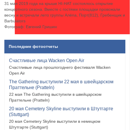
31 мая 2019 года на крыше HI-HAT состоялось открытие
концертного сезона. Вместе с гостями площадки провожали
весну и встречали лето группы Алёna, Порт(812), Гребенщик и
Barbulators
Фотограф: Евгений Гришин
Последние фотоотчеты
Счастливые лица Wacken Open Air
Счастливые лица прошлогоднего фестиваля Wacken
Open Air
The Gathering выступили 22 мая в швейцарском
Праттельне (Pratteln)
22 мая The Gathering выступили в швейцарском
Праттельне (Pratteln)
20 мая Cemetery Skyline выступили в Штутгарте
(Stuttgart)
20 мая Cemetery Skyline выступили в немецком
Штутгарте (Stuttgart)