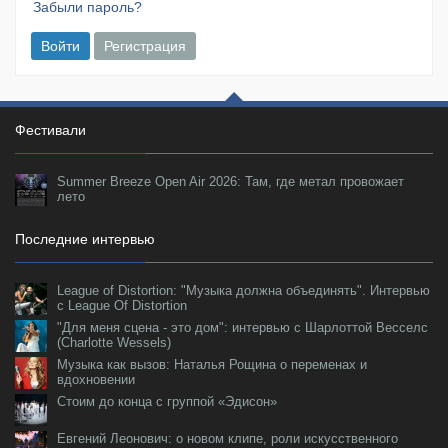
Забыли пароль?
Войти
Регистрация
Фестивали
Summer Breeze Open Air 2026: Там, где метал провожает
лето
Последние интервью
League of Distortion: "Музыка должна объединять". Интервью
с League Of Distortion
"Для меня сцена - это дом": интервью с Шарлоттой Весселс
(Charlotte Wessels)
Музыка как вызов: Наталья Рощина о переменах и
вдохновении
Стоим до конца с группой «Эдисон»
Евгений Леонович: о новом клипе, роли искусственного