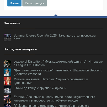
Войти
Регистрация
Фестивали
Summer Breeze Open Air 2026: Там, где метал провожает
лето
Последние интервью
League of Distortion: "Музыка должна объединять". Интервью
с League Of Distortion
"Для меня сцена - это дом": интервью с Шарлоттой Весселс
(Charlotte Wessels)
Музыка как вызов: Наталья Рощина о переменах и
вдохновении
Стоим до конца с группой «Эдисон»
Евгений Леонович: о новом клипе, роли искусственного
интеллекта в творчестве и любимом городе
"У Йорна напрочь отсутствует интерес": интервью с