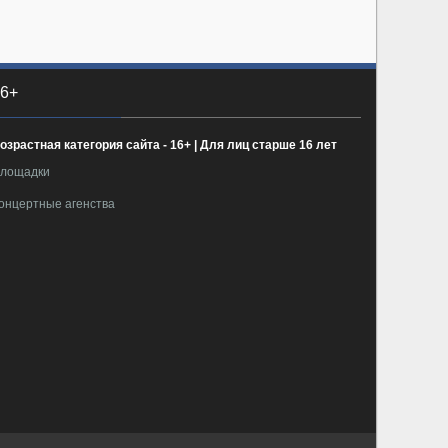
6+
озрастная категория сайта - 16+ | Для лиц старше 16 лет
лощадки
онцертные агенства