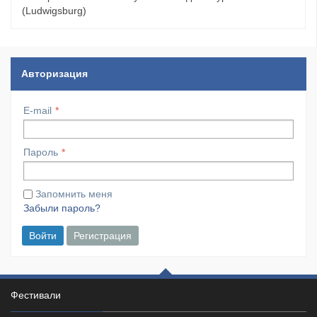
(Ludwigsburg)
Авторизация
E-mail
Пароль
Запомнить меня
Забыли пароль?
Войти
Регистрация
Фестивали