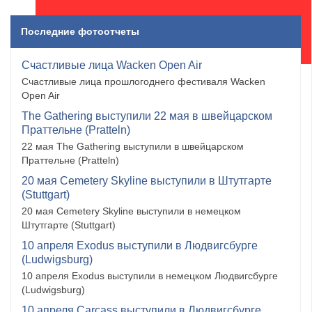
Последние фотоотчеты
Счастливые лица Wacken Open Air
Счастливые лица прошлогоднего фестиваля Wacken
Open Air
The Gathering выступили 22 мая в швейцарском
Праттельне (Pratteln)
22 мая The Gathering выступили в швейцарском
Праттельне (Pratteln)
20 мая Cemetery Skyline выступили в Штутгарте
(Stuttgart)
20 мая Cemetery Skyline выступили в немецком
Штутгарте (Stuttgart)
10 апреля Exodus выступили в Людвигсбурге
(Ludwigsburg)
10 апреля Exodus выступили в немецком Людвигсбурге
(Ludwigsburg)
10 апреля Carcass выступили в Людвигсбурге