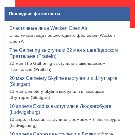
Последние фотоотчеты
Счастливые лица Wacken Open Air
Счастливые лица прошлогоднего фестиваля Wacken
Open Air
The Gathering выступили 22 мая в швейцарском
Праттельне (Pratteln)
22 мая The Gathering выступили в швейцарском
Праттельне (Pratteln)
20 мая Cemetery Skyline выступили в Штутгарте
(Stuttgart)
20 мая Cemetery Skyline выступили в немецком
Штутгарте (Stuttgart)
10 апреля Exodus выступили в Людвигсбурге
(Ludwigsburg)
10 апреля Exodus выступили в немецком Людвигсбурге
(Ludwigsburg)
10 апреля Carcass выступили в Людвигсбурге