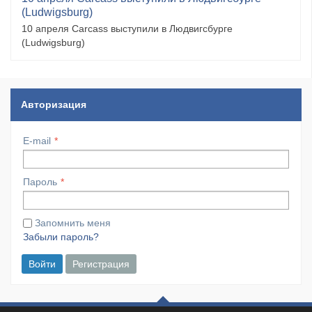
(Ludwigsburg)
10 апреля Carcass выступили в Людвигсбурге
(Ludwigsburg)
Авторизация
E-mail
Пароль
Запомнить меня
Забыли пароль?
Войти
Регистрация