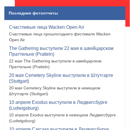
Последние фотоотчеты
Счастливые лица Wacken Open Air
Счастливые лица прошлогоднего фестиваля Wacken
Open Air
The Gathering выступили 22 мая в швейцарском
Праттельне (Pratteln)
22 мая The Gathering выступили в швейцарском
Праттельне (Pratteln)
20 мая Cemetery Skyline выступили в Штутгарте
(Stuttgart)
20 мая Cemetery Skyline выступили в немецком
Штутгарте (Stuttgart)
10 апреля Exodus выступили в Людвигсбурге
(Ludwigsburg)
10 апреля Exodus выступили в немецком Людвигсбурге
(Ludwigsburg)
10 апреля Carcass выступили в Людвигсбурге