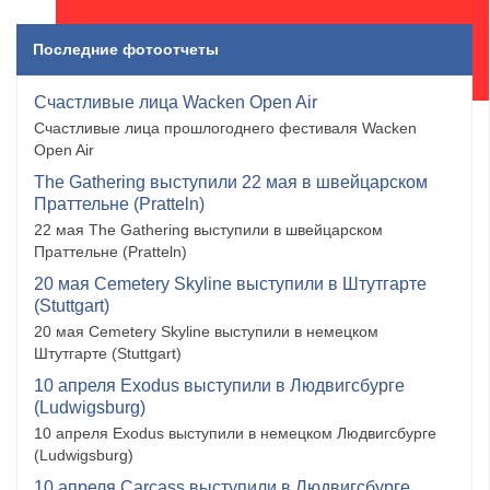
Последние фотоотчеты
Счастливые лица Wacken Open Air
Счастливые лица прошлогоднего фестиваля Wacken
Open Air
The Gathering выступили 22 мая в швейцарском
Праттельне (Pratteln)
22 мая The Gathering выступили в швейцарском
Праттельне (Pratteln)
20 мая Cemetery Skyline выступили в Штутгарте
(Stuttgart)
20 мая Cemetery Skyline выступили в немецком
Штутгарте (Stuttgart)
10 апреля Exodus выступили в Людвигсбурге
(Ludwigsburg)
10 апреля Exodus выступили в немецком Людвигсбурге
(Ludwigsburg)
10 апреля Carcass выступили в Людвигсбурге