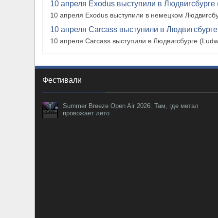
10 апреля Exodus выступили в Людвигсбурге 
10 апреля Exodus выступили в немецком Людвигсбу
10 апреля Carcass выступили в Людвигсбурге
10 апреля Carcass выступили в Людвигсбурге (Ludw
Фестивали
Summer Breeze Open Air 2026: Там, где метал
провожает лето