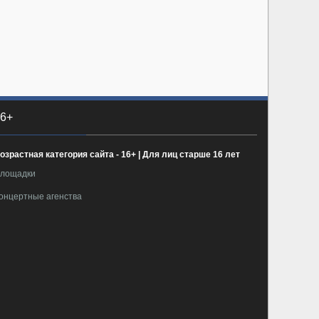
6+
озрастная категория сайта - 16+ | Для лиц старше 16 лет
лощадки
онцертные агенства