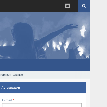
, горизонтальные
Авторизация
E-mail