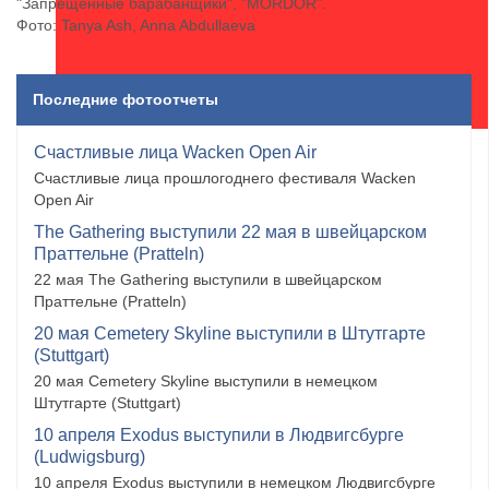
"Запрещенные барабанщики", "MORDOR".
Фото: Tanya Ash, Anna Abdullaeva
Последние фотоотчеты
Счастливые лица Wacken Open Air
Счастливые лица прошлогоднего фестиваля Wacken
Open Air
The Gathering выступили 22 мая в швейцарском
Праттельне (Pratteln)
22 мая The Gathering выступили в швейцарском
Праттельне (Pratteln)
20 мая Cemetery Skyline выступили в Штутгарте
(Stuttgart)
20 мая Cemetery Skyline выступили в немецком
Штутгарте (Stuttgart)
10 апреля Exodus выступили в Людвигсбурге
(Ludwigsburg)
10 апреля Exodus выступили в немецком Людвигсбурге