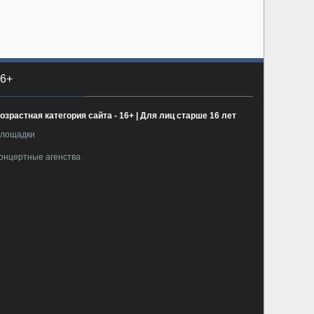
6+
озрастная категория сайта - 16+ | Для лиц старше 16 лет
лощадки
онцертные агенства