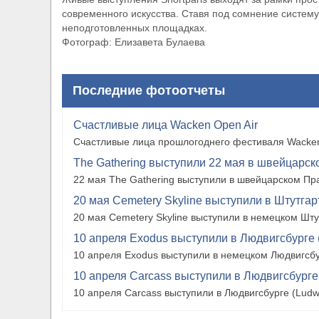
современного искусства. Ставя под сомнение систему
неподготовленных площадках.
Фотограф: Елизавета Булаева
Последние фотоотчеты
Счастливые лица Wacken Open Air
Счастливые лица прошлогоднего фестиваля Wacken
The Gathering выступили 22 мая в швейцарско
22 мая The Gathering выступили в швейцарском Прат
20 мая Cemetery Skyline выступили в Штутгарте
20 мая Cemetery Skyline выступили в немецком Штутг
10 апреля Exodus выступили в Людвигсбурге 
10 апреля Exodus выступили в немецком Людвигсбу
10 апреля Carcass выступили в Людвигсбурге
10 апреля Carcass выступили в Людвигсбурге (Ludw