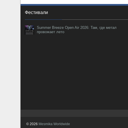
Фестивали
Summer Breeze Open Air 2026: Там, где метал
провожает лето
© 2026
Mesmika Worldwide