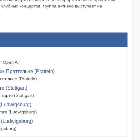
 клубных концертов, группа активно выступает на
 Open Air
м Праттельне (Pratteln)
тельне (Pratteln)
 (Stuttgart)
арте (Stuttgart)
(Ludwigsburg)
рге (Ludwigsburg)
 (Ludwigsburg)
igsburg)