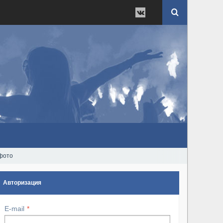
 фото
Авторизация
E-mail