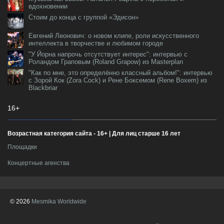
вдохновении
Стоим до конца с группой «Эдисон»
Евгений Леонович: о новом клипе, роли искусственного
интеллекта в творчестве и любимом городе
"У Йорна напрочь отсутствует интерес": интервью с
Роландом Граповым (Roland Grapow) из Masterplan
"Как по мне, это определённо классный альбом!": интервью
с Зорой Кок (Zora Cock) и Рене Боксемом (Rene Boxem) из
Blackbriar
16+
Возрастная категория сайта - 16+ | Для лиц старше 16 лет
Площадки
Концертные агенства
© 2026
Mesmika Worldwide