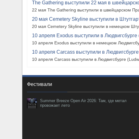
The Gathering выступили 22 мая в швейцарско
22 мая The Gathering выступили в швейцарском Прат
20 мая Cemetery Skyline выступили в Штутгарте
20 мая Cemetery Skyline выступили в немецком Штутг
10 апреля Exodus выступили в Людвигсбурге 
10 апреля Exodus выступили в немецком Людвигсбу
10 апреля Carcass выступили в Людвигсбурге
10 апреля Carcass выступили в Людвигсбурге (Ludw
Фестивали
Summer Breeze Open Air 2026: Там, где метал
провожает лето