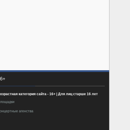
6+
озрастная категория сайта - 16+ | Для лиц старше 16 лет
лощадки
онцертные агенства