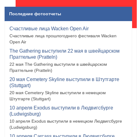
Последние фотоотчеты
Счастливые лица Wacken Open Air
Счастливые лица прошлогоднего фестиваля Wacken
Open Air
The Gathering выступили 22 мая в швейцарском
Праттельне (Pratteln)
22 мая The Gathering выступили в швейцарском
Праттельне (Pratteln)
20 мая Cemetery Skyline выступили в Штутгарте
(Stuttgart)
20 мая Cemetery Skyline выступили в немецком
Штутгарте (Stuttgart)
10 апреля Exodus выступили в Людвигсбурге
(Ludwigsburg)
10 апреля Exodus выступили в немецком Людвигсбурге
(Ludwigsburg)
10 апреля Carcass выступили в Людвигсбурге