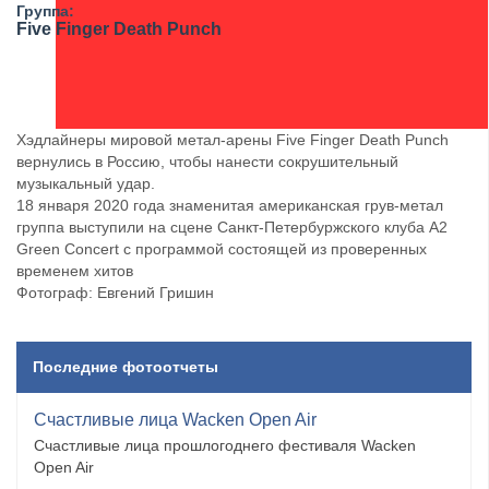
Группа:
Five Finger Death Punch
Хэдлайнеры мировой метал-арены Five Finger Death Punch
вернулись в Россию, чтобы нанести сокрушительный
музыкальный удар.
18 января 2020 года знаменитая американская грув-метал
группа выступили на сцене Санкт-Петербуржского клуба A2
Green Concert с программой состоящей из проверенных
временем хитов
Фотограф: Евгений Гришин
Последние фотоотчеты
Счастливые лица Wacken Open Air
Счастливые лица прошлогоднего фестиваля Wacken
Open Air