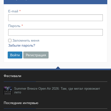
E-mail
Пароль
Запомнить меня
Забыли пароль?
Войти
Регистрация
Фестивали
Summer Breeze Open Air 2026: Там, где метал провожает
лето
Последние интервью