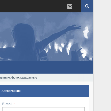
быванию, фото, квадратные
Авторизация
E-mail