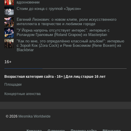
вдохновении
Стоим до конца с группой «Эдисон»
Евгений Леонович: о новом клипе, роли искусственного
интеллекта в творчестве и любимом городе
"У Йорна напрочь отсутствует интерес": интервью с
Роландом Граповым (Roland Grapow) из Masterplan
"Как по мне, это определённо классный альбом!": интервью
с Зорой Кок (Zora Cock) и Рене Боксемом (Rene Boxem) из
Blackbriar
16+
Возрастная категория сайта - 16+ | Для лиц старше 16 лет
Площадки
Концертные агенства
© 2026
Mesmika Worldwide