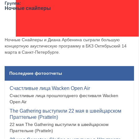
Группа:
Ночные снайперы
Ночные Снайперы и Диана Арбенина сыграли большую
концертную акустическую программу в БКЗ Октябрьский 14
марта в Санкт-Петербурге.
Последние фотоотчеты
Счастливые лица Wacken Open Air
Счастливые лица прошлогоднего фестиваля Wacken
Open Air
The Gathering выступили 22 мая в швейцарском
Праттельне (Pratteln)
22 мая The Gathering выступили в швейцарском
Праттельне (Pratteln)