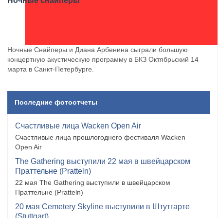
Ночные снайперы
Ночные Снайперы и Диана Арбенина сыграли большую
концертную акустическую программу в БКЗ Октябрьский 14
марта в Санкт-Петербурге.
Последние фотоотчеты
Счастливые лица Wacken Open Air
Счастливые лица прошлогоднего фестиваля Wacken
Open Air
The Gathering выступили 22 мая в швейцарском
Праттельне (Pratteln)
22 мая The Gathering выступили в швейцарском
Праттельне (Pratteln)
20 мая Cemetery Skyline выступили в Штутгарте
(Stuttgart)