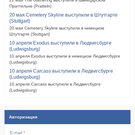
22 мая The Gathering выступили в швейцарском
Праттельне (Pratteln)
20 мая Cemetery Skyline выступили в Штутгарте
(Stuttgart)
20 мая Cemetery Skyline выступили в немецком
Штутгарте (Stuttgart)
10 апреля Exodus выступили в Людвигсбурге
(Ludwigsburg)
10 апреля Exodus выступили в немецком Людвигсбурге
(Ludwigsburg)
10 апреля Carcass выступили в Людвигсбурге
(Ludwigsburg)
10 апреля Carcass выступили в Людвигсбурге
(Ludwigsburg)
Авторизация
E-mail