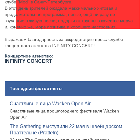
клубе "Mod" в Санкт-Петербурге.
В этот день зрителей ожидала максимально хитовая и
продолжительная программа, новые, ещё ни разу не
звучащие в живую песни, подарки от группы в качестве мерча
и, конечно же, море позитива и хорошего настроения.
Выражаем благодарность за аккредитацию пресс-службе
концертного агентства ​INFINITY CONCERT!
Концертное агенство:
​INFINITY CONCERT
Последние фотоотчеты
Счастливые лица Wacken Open Air
Счастливые лица прошлогоднего фестиваля Wacken
Open Air
The Gathering выступили 22 мая в швейцарском
Праттельне (Pratteln)